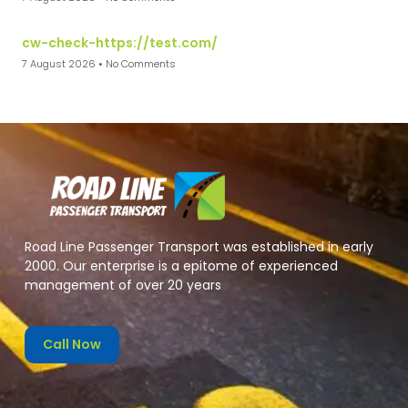
cw-check-https://test.com/
7 August 2026
No Comments
Road Line Passenger Transport was established in early
2000. Our enterprise is a epitome of experienced
management of over 20 years
Call Now