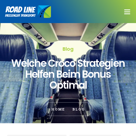
Blog
Welche Croco Strategien
Helfen Beim Bonus
Optimal
HOME
BLOG