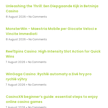
Unleashing the Thrill: Een Diepgaande Kijk in Betninja
Casino
8 August 2026
No Comments
MonsterWin – Maestria Mobile per Giocate Veloci e
Vincite Immediati
8 August 2026
No Comments
ReefSpins Casino: High‑Intensity Slot Action for Quick
Wins
7 August 2026
No Comments
WinGaga Casino: Rychlé automaty a živé hry pro
rychlé výhry
7 August 2026
No Comments
CasinoXN beginner’s guide: essential steps to enjoy
online casino games
7 August 2026
No Comments