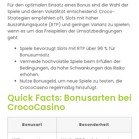
Für den optimalen Einsatz eines Bonus sind die Wahl der
Spiele und deren Volatilität entscheidend. Croco-
Strategien empfehlen oft, Slots mit hoher
Auszahlungsquote (RTP) und geringer Varianz zu spielen,
wenn es um das Freispielen der Umsatzbedingungen
geht.
Spiele bevorzugt Slots mit RTP über 96 % für
Bonusumsatz.
Vermeide hochvolatile Spiele beim Erfüllen der
Bedingungen, da hohe Schwankungen das Risiko
erhöhen.
Nutze Bonusgeld, um neue Spiele zu testen, die
CrocoCasino regelmäßig hinzufügt.
Quick Facts: Bonusarten bei
CrocoCasino
Bonusart
Besonderheit