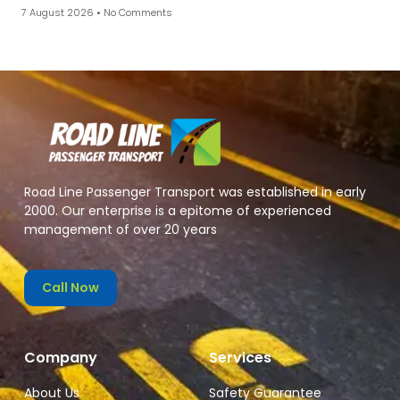
7 August 2026
No Comments
Road Line Passenger Transport was established in early
2000. Our enterprise is a epitome of experienced
management of over 20 years
Call Now
Company
Services
About Us
Safety Guarantee