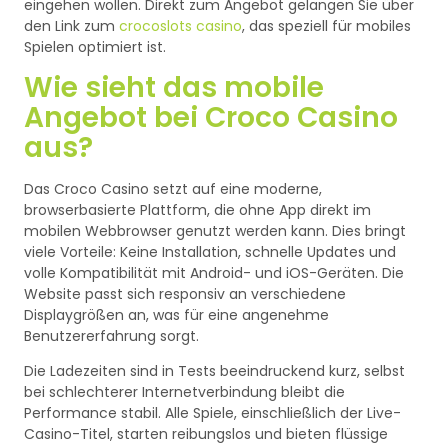
eingehen wollen. Direkt zum Angebot gelangen Sie über
den Link zum
crocoslots casino
, das speziell für mobiles
Spielen optimiert ist.
Wie sieht das mobile
Angebot bei Croco Casino
aus?
Das Croco Casino setzt auf eine moderne,
browserbasierte Plattform, die ohne App direkt im
mobilen Webbrowser genutzt werden kann. Dies bringt
viele Vorteile: Keine Installation, schnelle Updates und
volle Kompatibilität mit Android- und iOS-Geräten. Die
Website passt sich responsiv an verschiedene
Displaygrößen an, was für eine angenehme
Benutzererfahrung sorgt.
Die Ladezeiten sind in Tests beeindruckend kurz, selbst
bei schlechterer Internetverbindung bleibt die
Performance stabil. Alle Spiele, einschließlich der Live-
Casino-Titel, starten reibungslos und bieten flüssige