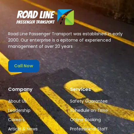
Road Line Passenger Transport was established in early
2000. Our enterprise is a epitome of experienced
management of over 20 years
Call Now
Company
Services
About Us
Safety Guarantee
Leadership
Schedule on TIme
Careers
Online Booking
Article & News
Professioinal Staff