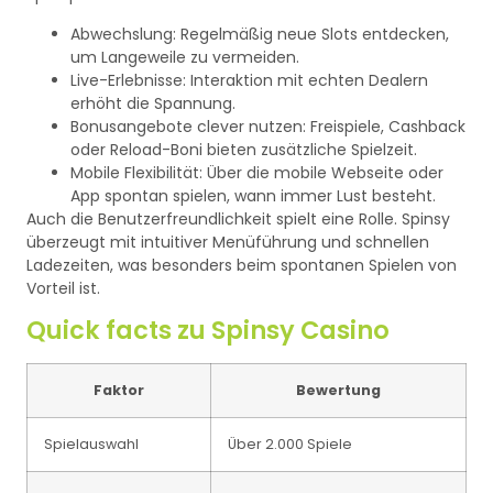
Abwechslung: Regelmäßig neue Slots entdecken,
um Langeweile zu vermeiden.
Live-Erlebnisse: Interaktion mit echten Dealern
erhöht die Spannung.
Bonusangebote clever nutzen: Freispiele, Cashback
oder Reload-Boni bieten zusätzliche Spielzeit.
Mobile Flexibilität: Über die mobile Webseite oder
App spontan spielen, wann immer Lust besteht.
Auch die Benutzerfreundlichkeit spielt eine Rolle. Spinsy
überzeugt mit intuitiver Menüführung und schnellen
Ladezeiten, was besonders beim spontanen Spielen von
Vorteil ist.
Quick facts zu Spinsy Casino
Faktor
Bewertung
Spielauswahl
Über 2.000 Spiele