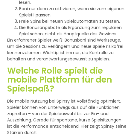
lesen.
Boni nur dann zu aktivieren, wenn sie zum eigenen
Spielstil passen.
Freie Spins bei neuen Spielautomaten zu testen.
Die Bonusangebote als Ergänzung zum regulären
Spiel sehen, nicht als Hauptquelle des Gewinns.
Ein erfahrener Spieler weiß: Bonusboni sind Werkzeuge,
um die Sessions zu verlängern und neue Spiele risikofrei
kennenzulernen. Wichtig ist immer, die Kontrolle zu
behalten und verantwortungsbewusst zu spielen.
Welche Rolle spielt die
mobile Plattform für den
Spielspaß?
Die mobile Nutzung bei Spinsy ist vollständig optimiert.
Spieler können von unterwegs aus auf alle Funktionen
zugreifen – von der Spielauswahl bis zur Ein- und
Auszahlung. Gerade für spontane, kurze Spielsitzungen
ist die Performance entscheidend. Hier zeigt Spinsy seine
Stärken durch: