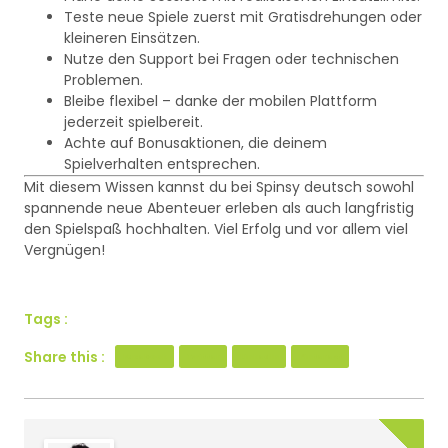
Teste neue Spiele zuerst mit Gratisdrehungen oder
kleineren Einsätzen.
Nutze den Support bei Fragen oder technischen
Problemen.
Bleibe flexibel – danke der mobilen Plattform
jederzeit spielbereit.
Achte auf Bonusaktionen, die deinem
Spielverhalten entsprechen.
Mit diesem Wissen kannst du bei Spinsy deutsch sowohl
spannende neue Abenteuer erleben als auch langfristig
den Spielspaß hochhalten. Viel Erfolg und vor allem viel
Vergnügen!
Tags :
Share this :
Facebook
Twitter
LinkedIn
Pinterest