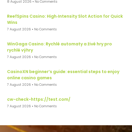
8 August 2026
No Comments
ReefSpins Casino: High‑Intensity Slot Action for Quick
Wins
7 August 2026
No Comments
WinGaga Casino: Rychlé automaty a živé hry pro
rychlé výhry
7 August 2026
No Comments
CasinoXN beginner’s guide: essential steps to enjoy
online casino games
7 August 2026
No Comments
cw-check-https://test.com/
7 August 2026
No Comments