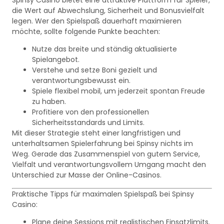
die Wert auf Abwechslung, Sicherheit und Bonusvielfalt
legen. Wer den Spielspaß dauerhaft maximieren
möchte, sollte folgende Punkte beachten:
Nutze das breite und ständig aktualisierte
Spielangebot.
Verstehe und setze Boni gezielt und
verantwortungsbewusst ein.
Spiele flexibel mobil, um jederzeit spontan Freude
zu haben.
Profitiere von den professionellen
Sicherheitsstandards und Limits.
Mit dieser Strategie steht einer langfristigen und
unterhaltsamen Spielerfahrung bei Spinsy nichts im
Weg. Gerade das Zusammenspiel von gutem Service,
Vielfalt und verantwortungsvollem Umgang macht den
Unterschied zur Masse der Online-Casinos.
Praktische Tipps für maximalen Spielspaß bei Spinsy
Casino:
Plane deine Sessions mit realistischen Einsatzlimits.