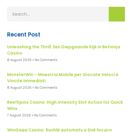
Recent Post
Unleashing the Thrill: Een Diepgaande Kijk in Betninja
Casino
8 August 2026
No Comments
MonsterWin – Maestria Mobile per Giocate Veloci e
Vincite Immediati
8 August 2026
No Comments
ReefSpins Casino: High‑Intensity Slot Action for Quick
Wins
7 August 2026
No Comments
WinGaga Casino: Rychlé automaty a živé hry pro