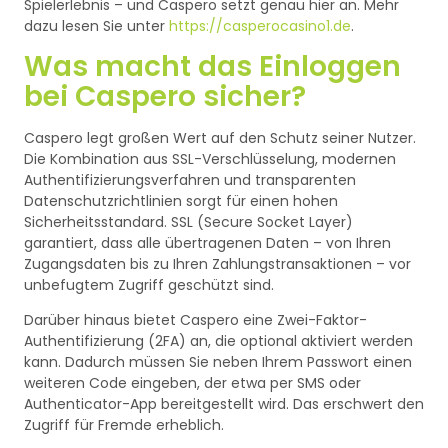
Spielerlebnis – und Caspero setzt genau hier an. Mehr
dazu lesen Sie unter
https://casperocasino1.de
.
Was macht das Einloggen
bei Caspero sicher?
Caspero legt großen Wert auf den Schutz seiner Nutzer.
Die Kombination aus SSL-Verschlüsselung, modernen
Authentifizierungsverfahren und transparenten
Datenschutzrichtlinien sorgt für einen hohen
Sicherheitsstandard. SSL (Secure Socket Layer)
garantiert, dass alle übertragenen Daten – von Ihren
Zugangsdaten bis zu Ihren Zahlungstransaktionen – vor
unbefugtem Zugriff geschützt sind.
Darüber hinaus bietet Caspero eine Zwei-Faktor-
Authentifizierung (2FA) an, die optional aktiviert werden
kann. Dadurch müssen Sie neben Ihrem Passwort einen
weiteren Code eingeben, der etwa per SMS oder
Authenticator-App bereitgestellt wird. Das erschwert den
Zugriff für Fremde erheblich.