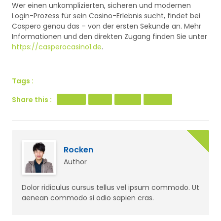
Wer einen unkomplizierten, sicheren und modernen
Login-Prozess für sein Casino-Erlebnis sucht, findet bei
Caspero genau das – von der ersten Sekunde an. Mehr
Informationen und den direkten Zugang finden Sie unter
https://casperocasino1.de
.
Tags :
Share this :
Facebook
Twitter
LinkedIn
Pinterest
Rocken
Author
Dolor ridiculus cursus tellus vel ipsum commodo. Ut
aenean commodo si odio sapien cras.