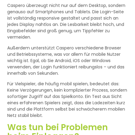
Caspero überzeugt nicht nur auf dem Desktop, sondern
genauso auf Smartphones und Tablets. Die Login-Seite
ist vollständig responsive gestaltet und passt sich an
jedes Display nahtlos an. Die Lesbarkeit bleibt hoch, und
Eingabefelder sind groß genug, um Tippfehler zu
vermeiden.
Außerdem unterstützt Caspero verschiedene Browser
und Betriebssysteme, was vor allem für mobile Nutzer
wichtig ist. Egal, ob Sie Android, iOS oder Windows
verwenden, der Login funktioniert reibungslos – und das
innerhalb von Sekunden.
Für Vielspieler, die häufig mobil spielen, bedeutet das:
Keine Verzögerungen, kein komplizierter Prozess, sondern
sofortiger Zugriff auf das Spielkonto. Ein Test aus Sicht
eines erfahrenen Spielers zeigt, dass die Ladezeiten kurz
sind und die Plattform selbst bei schwächerem mobilen
Netz stabil bleibt.
Was tun bei Problemen