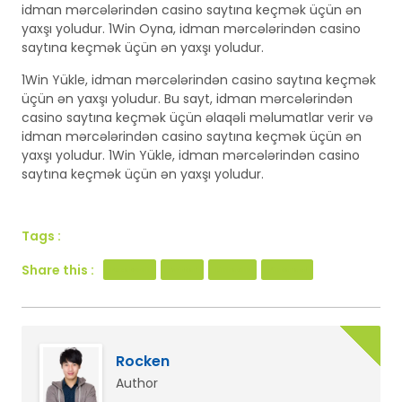
idman mərcələrindən casino saytına keçmək üçün ən
yaxşı yoludur. 1Win Oyna, idman mərcələrindən casino
saytına keçmək üçün ən yaxşı yoludur.
1Win Yükle, idman mərcələrindən casino saytına keçmək
üçün ən yaxşı yoludur. Bu sayt, idman mərcələrindən
casino saytına keçmək üçün əlaqəli məlumatlar verir və
idman mərcələrindən casino saytına keçmək üçün ən
yaxşı yoludur. 1Win Yükle, idman mərcələrindən casino
saytına keçmək üçün ən yaxşı yoludur.
Tags :
Share this :
Facebook
Twitter
LinkedIn
Pinterest
Rocken
Author