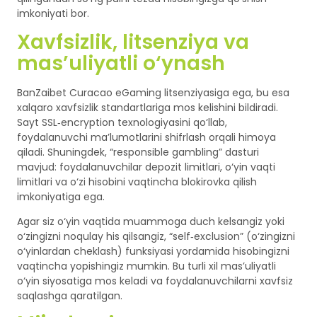
imkoniyati bor.
Xavfsizlik, litsenziya va
masʼuliyatli o‘ynash
BanZaibet Curacao eGaming litsenziyasiga ega, bu esa
xalqaro xavfsizlik standartlariga mos kelishini bildiradi.
Sayt SSL‑encryption texnologiyasini qo‘llab,
foydalanuvchi maʼlumotlarini shifrlash orqali himoya
qiladi. Shuningdek, “responsible gambling” dasturi
mavjud: foydalanuvchilar depozit limitlari, o‘yin vaqti
limitlari va o‘zi hisobini vaqtincha blokirovka qilish
imkoniyatiga ega.
Agar siz o‘yin vaqtida muammoga duch kelsangiz yoki
o‘zingizni noqulay his qilsangiz, “self‑exclusion” (o‘zingizni
o‘yinlardan cheklash) funksiyasi yordamida hisobingizni
vaqtincha yopishingiz mumkin. Bu turli xil masʼuliyatli
o‘yin siyosatiga mos keladi va foydalanuvchilarni xavfsiz
saqlashga qaratilgan.