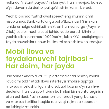
hollarda “instant payout” imkoniyati ham mavjud, bu esa
o‘yin davomida darhol pul qo‘shish imkonini beradi.
Yechib olishda “withdrawal speed” eng muhim omil
hisoblanadi. Bank kartalariga pul o‘tkazmasi 1‑3 ish kuni
ichida amalga oshiriladi, elektron hamyonlarga (Payme,
Click) esa bir necha soat ichida yetib boradi. Minimal
yechib olish summasi 10 000 so‘m, lekin KYC tasdiqlangan
foydalanuvchilar uchun bu limitni oshirish imkoni mavjud.
Mobil ilova va
foydalanuvchi tajribasi –
Har doim, har joyda
BanZaibet Android va iOS platformalarida rasmiy mobil
ilovalarni taklif etadi. Ilova interfeysi “mobile app”ga
maxsus moslashtirilgan, shu sababli kazino o‘yinlari, live
dealerlar, hamda sport tikish bo‘limlari bir nechta teginish
bilan ochiladi. Push‑xabarnomalar orqali yangi bonuslar
va maxsus takliflar haqida real vaqt rejimida xabardor
bo‘lishingiz mumkin.