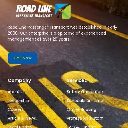
Road Line Passenger Transport was established in early
2000. Our enterprise is a epitome of experienced
management of over 20 years
Call Now
Company
Services
About Us
Safety Guarantee
Leadership
Schedule on TIme
Careers
Online Booking
Article & News
Professioinal Staff
Legal Notice
FAQ & Support