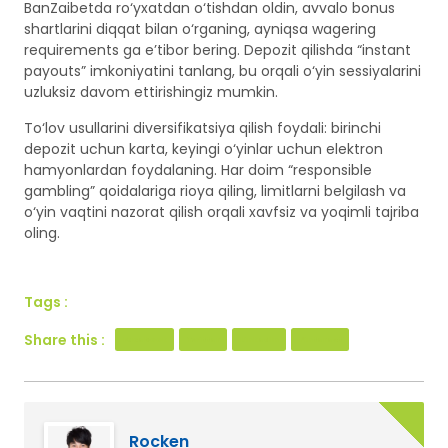
BanZaibetda ro‘yxatdan o‘tishdan oldin, avvalo bonus
shartlarini diqqat bilan o‘rganing, ayniqsa wagering
requirements ga e’tibor bering. Depozit qilishda “instant
payouts” imkoniyatini tanlang, bu orqali o‘yin sessiyalarini
uzluksiz davom ettirishingiz mumkin.
To‘lov usullarini diversifikatsiya qilish foydali: birinchi
depozit uchun karta, keyingi o‘yinlar uchun elektron
hamyonlardan foydalaning. Har doim “responsible
gambling” qoidalariga rioya qiling, limitlarni belgilash va
o‘yin vaqtini nazorat qilish orqali xavfsiz va yoqimli tajriba
oling.
Tags :
Share this :
Facebook
Twitter
LinkedIn
Pinterest
Rocken