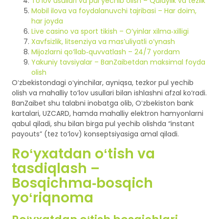
Toʻlov usullari va pul yechib olish – Qulaylik va tezlik
Mobil ilova va foydalanuvchi tajribasi – Har doim,
har joyda
Live casino va sport tikish – O‘yinlar xilma‑xilligi
Xavfsizlik, litsenziya va masʼuliyatli o‘ynash
Mijozlarni qo‘llab‑quvvatlash – 24/7 yordam
Yakuniy tavsiyalar – BanZaibetdan maksimal foyda
olish
Oʻzbekistondagi oʻyinchilar, ayniqsa, tezkor pul yechib
olish va mahalliy to‘lov usullari bilan ishlashni afzal ko‘radi.
BanZaibet shu talabni inobatga olib, Oʻzbekiston bank
kartalari, UZCARD, hamda mahalliy elektron hamyonlarni
qabul qiladi, shu bilan birga pul yechib olishda “instant
payouts” (tez to‘lov) konseptsiyasiga amal qiladi.
Roʻyxatdan oʻtish va
tasdiqlash –
Bosqichma‑bosqich
yoʻriqnoma