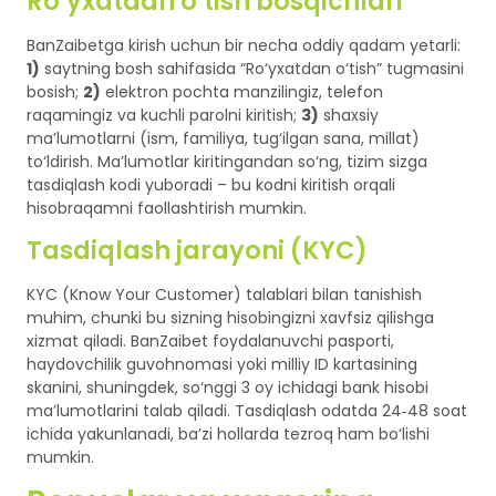
Roʻyxatdan oʻtish bosqichlari
BanZaibetga kirish uchun bir necha oddiy qadam yetarli:
1)
saytning bosh sahifasida “Ro‘yxatdan o‘tish” tugmasini
bosish;
2)
elektron pochta manzilingiz, telefon
raqamingiz va kuchli parolni kiritish;
3)
shaxsiy
maʼlumotlarni (ism, familiya, tug‘ilgan sana, millat)
to‘ldirish. Maʼlumotlar kiritingandan so‘ng, tizim sizga
tasdiqlash kodi yuboradi – bu kodni kiritish orqali
hisobraqamni faollashtirish mumkin.
Tasdiqlash jarayoni (KYC)
KYC (Know Your Customer) talablari bilan tanishish
muhim, chunki bu sizning hisobingizni xavfsiz qilishga
xizmat qiladi. BanZaibet foydalanuvchi pasporti,
haydovchilik guvohnomasi yoki milliy ID kartasining
skanini, shuningdek, so‘nggi 3 oy ichidagi bank hisobi
maʼlumotlarini talab qiladi. Tasdiqlash odatda 24‑48 soat
ichida yakunlanadi, baʼzi hollarda tezroq ham bo‘lishi
mumkin.