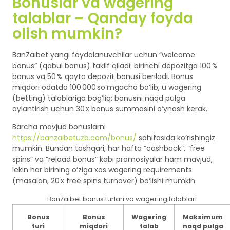
Bonuslar va wagering
talablar – Qanday foyda
olish mumkin?
BanZaibet yangi foydalanuvchilar uchun “welcome
bonus” (qabul bonus) taklif qiladi: birinchi depozitga 100 %
bonus va 50 % qayta depozit bonusi beriladi. Bonus
miqdori odatda 100 000 so‘mgacha bo‘lib, u wagering
(betting) talablariga bog‘liq: bonusni naqd pulga
aylantirish uchun 30 x bonus summasini o‘ynash kerak.
Barcha mavjud bonuslarni
https://banzaibetuzb.com/bonus/
sahifasida ko‘rishingiz
mumkin. Bundan tashqari, har hafta “cashback”, “free
spins” va “reload bonus” kabi promosiyalar ham mavjud,
lekin har birining o‘ziga xos wagering requirements
(masalan, 20 x free spins turnover) bo‘lishi mumkin.
BanZaibet bonus turlari va wagering talablari
Bonus
Bonus
Wagering
Maksimum
turi
miqdori
talab
naqd pulga