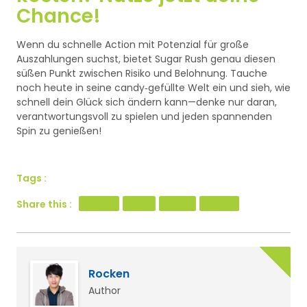
Chance!
Wenn du schnelle Action mit Potenzial für große
Auszahlungen suchst, bietet Sugar Rush genau diesen
süßen Punkt zwischen Risiko und Belohnung. Tauche
noch heute in seine candy‑gefüllte Welt ein und sieh, wie
schnell dein Glück sich ändern kann—denke nur daran,
verantwortungsvoll zu spielen und jeden spannenden
Spin zu genießen!
Tags :
Share this :
Facebook
Twitter
LinkedIn
Pinterest
Rocken
Author