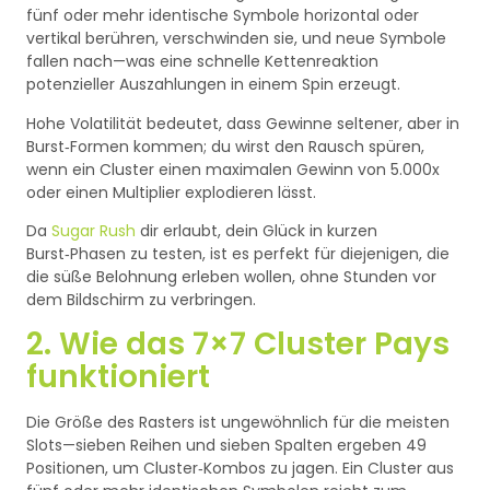
fünf oder mehr identische Symbole horizontal oder
vertikal berühren, verschwinden sie, und neue Symbole
fallen nach—was eine schnelle Kettenreaktion
potenzieller Auszahlungen in einem Spin erzeugt.
Hohe Volatilität bedeutet, dass Gewinne seltener, aber in
Burst‑Formen kommen; du wirst den Rausch spüren,
wenn ein Cluster einen maximalen Gewinn von 5.000x
oder einen Multiplier explodieren lässt.
Da
Sugar Rush
dir erlaubt, dein Glück in kurzen
Burst‑Phasen zu testen, ist es perfekt für diejenigen, die
die süße Belohnung erleben wollen, ohne Stunden vor
dem Bildschirm zu verbringen.
2. Wie das 7×7 Cluster Pays
funktioniert
Die Größe des Rasters ist ungewöhnlich für die meisten
Slots—sieben Reihen und sieben Spalten ergeben 49
Positionen, um Cluster‑Kombos zu jagen. Ein Cluster aus