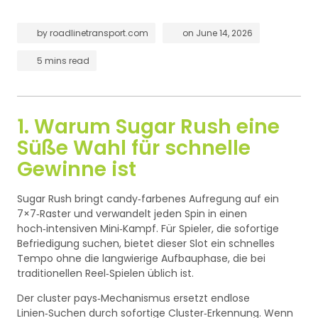
by
roadlinetransport.com
on
June 14, 2026
5 mins read
1. Warum Sugar Rush eine
Süße Wahl für schnelle
Gewinne ist
Sugar Rush bringt candy‑farbenes Aufregung auf ein
7×7‑Raster und verwandelt jeden Spin in einen
hoch‑intensiven Mini‑Kampf. Für Spieler, die sofortige
Befriedigung suchen, bietet dieser Slot ein schnelles
Tempo ohne die langwierige Aufbauphase, die bei
traditionellen Reel‑Spielen üblich ist.
Der cluster pays‑Mechanismus ersetzt endlose
Linien‑Suchen durch sofortige Cluster‑Erkennung. Wenn