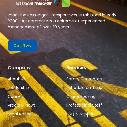
Road Line Passenger Transport was established in early
2000. Our enterprise is a epitome of experienced
management of over 20 years
Call Now
Company
Services
About Us
Safety Guarantee
Leadership
Schedule on TIme
Careers
Online Booking
Article & News
Professioinal Staff
Legal Notice
FAQ & Support