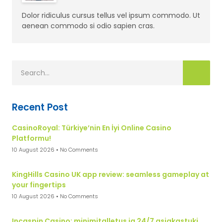
Dolor ridiculus cursus tellus vel ipsum commodo. Ut
aenean commodo si odio sapien cras.
Recent Post
CasinoRoyal: Türkiye’nin En İyi Online Casino
Platformu!
10 August 2026
No Comments
KingHills Casino UK app review: seamless gameplay at
your fingertips
10 August 2026
No Comments
Incaspin Casino: minimitalletus ja 24/7 asiakastuki