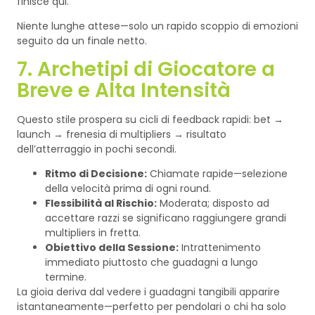
finisce qui.
Niente lunghe attese—solo un rapido scoppio di emozioni
seguito da un finale netto.
7. Archetipi di Giocatore a
Breve e Alta Intensità
Questo stile prospera su cicli di feedback rapidi: bet →
launch → frenesia di multipliers → risultato
dell’atterraggio in pochi secondi.
Ritmo di Decisione:
Chiamate rapide—selezione
della velocità prima di ogni round.
Flessibilità al Rischio:
Moderata; disposto ad
accettare razzi se significano raggiungere grandi
multipliers in fretta.
Obiettivo della Sessione:
Intrattenimento
immediato piuttosto che guadagni a lungo
termine.
La gioia deriva dal vedere i guadagni tangibili apparire
istantaneamente—perfetto per pendolari o chi ha solo