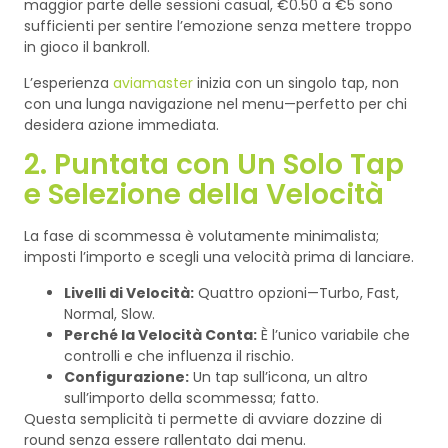
maggior parte delle sessioni casual, €0.50 a €5 sono
sufficienti per sentire l’emozione senza mettere troppo
in gioco il bankroll.
L’esperienza
aviamaster
inizia con un singolo tap, non
con una lunga navigazione nel menu—perfetto per chi
desidera azione immediata.
2. Puntata con Un Solo Tap
e Selezione della Velocità
La fase di scommessa è volutamente minimalista;
imposti l’importo e scegli una velocità prima di lanciare.
Livelli di Velocità:
Quattro opzioni—Turbo, Fast,
Normal, Slow.
Perché la Velocità Conta:
È l’unico variabile che
controlli e che influenza il rischio.
Configurazione:
Un tap sull’icona, un altro
sull’importo della scommessa; fatto.
Questa semplicità ti permette di avviare dozzine di
round senza essere rallentato dai menu.