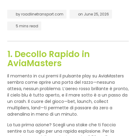
by
roadlinetransport.com
on
June 25, 2026
5 mins read
1. Decollo Rapido in
AviaMasters
Il momento in cui premi il pulsante play su AviaMasters
sembra come aprire una porta del razzo—nessuna
attesa, nessun problema. L’aereo rosso brillante è pronto,
il cielo blu è tutto aperto, e il mare sotto è a un passo da
un crash. Il cuore del gioco—bet, launch, collect
multipliers, land—ti permette di passare da zero a
adrenalina in meno di un minuto.
La tua prima azione? Scegli una stake che ti faccia
sentire a tuo agio per una rapida esplosione. Per la