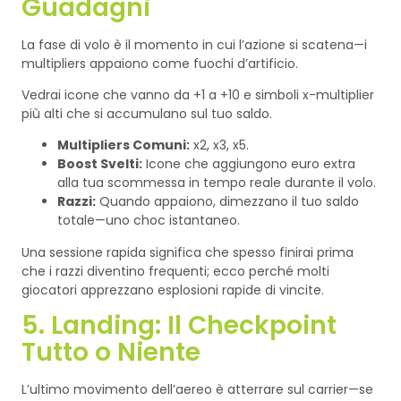
Guadagni
La fase di volo è il momento in cui l’azione si scatena—i
multipliers appaiono come fuochi d’artificio.
Vedrai icone che vanno da +1 a +10 e simboli x-multiplier
più alti che si accumulano sul tuo saldo.
Multipliers Comuni:
x2, x3, x5.
Boost Svelti:
Icone che aggiungono euro extra
alla tua scommessa in tempo reale durante il volo.
Razzi:
Quando appaiono, dimezzano il tuo saldo
totale—uno choc istantaneo.
Una sessione rapida significa che spesso finirai prima
che i razzi diventino frequenti; ecco perché molti
giocatori apprezzano esplosioni rapide di vincite.
5. Landing: Il Checkpoint
Tutto o Niente
L’ultimo movimento dell’aereo è atterrare sul carrier—se