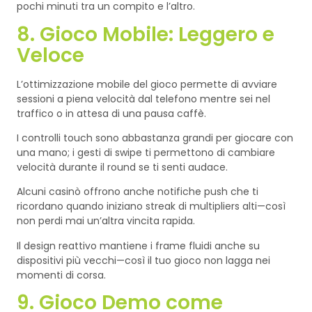
pochi minuti tra un compito e l’altro.
8. Gioco Mobile: Leggero e
Veloce
L’ottimizzazione mobile del gioco permette di avviare
sessioni a piena velocità dal telefono mentre sei nel
traffico o in attesa di una pausa caffè.
I controlli touch sono abbastanza grandi per giocare con
una mano; i gesti di swipe ti permettono di cambiare
velocità durante il round se ti senti audace.
Alcuni casinò offrono anche notifiche push che ti
ricordano quando iniziano streak di multipliers alti—così
non perdi mai un’altra vincita rapida.
Il design reattivo mantiene i frame fluidi anche su
dispositivi più vecchi—così il tuo gioco non lagga nei
momenti di corsa.
9. Gioco Demo come