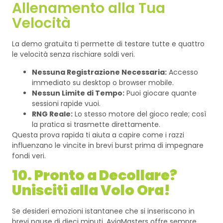
Allenamento alla Tua
Velocità
La demo gratuita ti permette di testare tutte e quattro
le velocità senza rischiare soldi veri.
Nessuna Registrazione Necessaria:
Accesso
immediato su desktop o browser mobile.
Nessun Limite di Tempo:
Puoi giocare quante
sessioni rapide vuoi.
RNG Reale:
Lo stesso motore del gioco reale; così
la pratica si trasmette direttamente.
Questa prova rapida ti aiuta a capire come i razzi
influenzano le vincite in brevi burst prima di impegnare
fondi veri.
10. Pronto a Decollare?
Unisciti alla Volo Ora!
Se desideri emozioni istantanee che si inseriscono in
brevi pause di dieci minuti, AviaMasters offre sempre