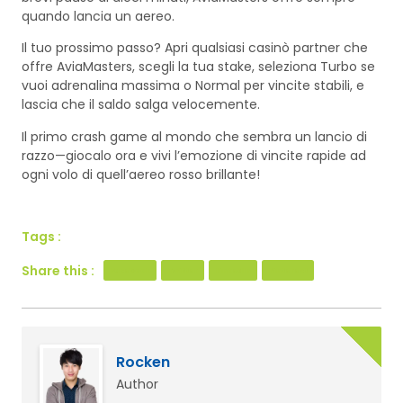
quando lancia un aereo.
Il tuo prossimo passo? Apri qualsiasi casinò partner che
offre AviaMasters, scegli la tua stake, seleziona Turbo se
vuoi adrenalina massima o Normal per vincite stabili, e
lascia che il saldo salga velocemente.
Il primo crash game al mondo che sembra un lancio di
razzo—giocalo ora e vivi l’emozione di vincite rapide ad
ogni volo di quell’aereo rosso brillante!
Tags :
Share this :
Facebook
Twitter
LinkedIn
Pinterest
Rocken
Author