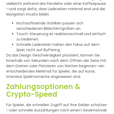
vielleicht während des Pendelns oder einer Kaffeepause
—und sorgt dafür, dass Ladezeiten minimal sind und die
Navigation intuitiv bleibt.
Hochauflösende Grafiken passen sich
verschiedenen Bildschirmgrößen an.
Touch-Steuerung ist reaktionsschnell und einfach
zu bedienen.
Schnelle Ladezeiten halten den Fokus auf dem
Spiel, nicht auf Buffering.
Da das Design Geschwindigkeit priorisiert, können Sie
innerhalb von Sekunden nach dem Öffnen der Seite mit
dem Drehen oder Platzieren von Wetten beginnen—ein
entscheidendes Merkmal für Spieler, die auf kurze,
intensive Spielmomente angewiesen sind.
Zahlungsoptionen &
Crypto-Speed
Für Spieler, die schnellen Zugriff auf ihre Gelder schätzen
—oder schnelle Auszahlungen nach einem Gewinnstreak