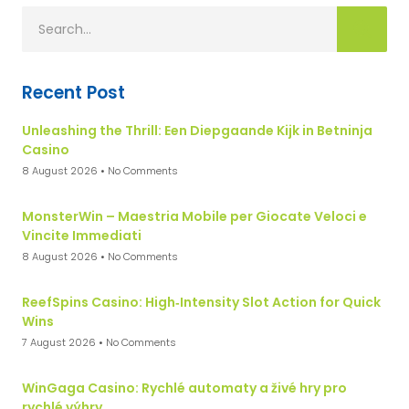
Recent Post
Unleashing the Thrill: Een Diepgaande Kijk in Betninja
Casino
8 August 2026
No Comments
MonsterWin – Maestria Mobile per Giocate Veloci e
Vincite Immediati
8 August 2026
No Comments
ReefSpins Casino: High‑Intensity Slot Action for Quick
Wins
7 August 2026
No Comments
WinGaga Casino: Rychlé automaty a živé hry pro
rychlé výhry