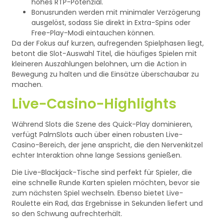
hohes RTP-Potenzial.
Bonusrunden werden mit minimaler Verzögerung
ausgelöst, sodass Sie direkt in Extra-Spins oder
Free-Play-Modi eintauchen können.
Da der Fokus auf kurzen, aufregenden Spielphasen liegt,
betont die Slot-Auswahl Titel, die häufiges Spielen mit
kleineren Auszahlungen belohnen, um die Action in
Bewegung zu halten und die Einsätze überschaubar zu
machen.
Live-Casino-Highlights
Während Slots die Szene des Quick-Play dominieren,
verfügt PalmSlots auch über einen robusten Live-
Casino-Bereich, der jene anspricht, die den Nervenkitzel
echter Interaktion ohne lange Sessions genießen.
Die Live-Blackjack-Tische sind perfekt für Spieler, die
eine schnelle Runde Karten spielen möchten, bevor sie
zum nächsten Spiel wechseln. Ebenso bietet Live-
Roulette ein Rad, das Ergebnisse in Sekunden liefert und
so den Schwung aufrechterhält.