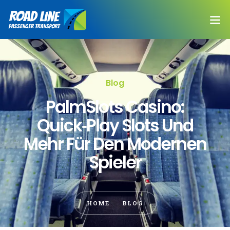
Blog
PalmSlots Casino:
Quick‑Play Slots Und
Mehr Für Den Modernen
Spieler
HOME
BLOG