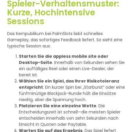
Spieler-Verhaltensmuster:
Kurze, Hochintensive
Sessions
Das Kernpublikum bei PalmSlots liebt schnelles
Gameplay, das sofortiges Feedback liefert. So sieht eine
typische Session aus:
Starten Sie die appless mobile site oder
Desktop-Seite
. Innerhalb von Sekunden sehen Sie
ein auffälliges Reel oder einen Live-Dealer, der
bereit ist.
Wählen Sie ein Spiel, das Ihrer Risikotoleranz
entspricht
. Ein kurzer Spin bei „Starburst“ oder eine
fünfminütige Blackjack-Runde hält die Einsätze
niedrig, aber die Spannung hoch.
Platzieren Sie eine einzelne Wette
. Die
Entscheidungszeit ist schnell—die meisten Spieler
entscheiden innerhalb von zehn Sekunden nach
Einsicht in Quoten oder Paytable.
Warten Sie auf das Ergebnis
. Das Spiel liefert