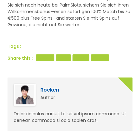
Sie sich noch heute bei PalmSlots, sichern Sie sich Ihren
Willkommensbonus—einen sofortigen 100% Match bis zu
€500 plus Free Spins—and starten Sie mit Spins auf
Gewinne, die nicht auf Sie warten.
Tags :
Share this :
Facebook
Twitter
LinkedIn
Pinterest
Rocken
Author
Dolor ridiculus cursus tellus vel ipsum commodo. Ut
aenean commodo si odio sapien cras.