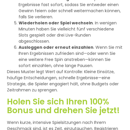
Ergebnisse fast sofort, sodass Sie entweder einen
Gewinn feiern oder schnell weitermachen können,
falls Sie verlieren.
Wiederholen oder Spiel wechseln
. In wenigen
Minuten haben Sie vielleicht fünf verschiedene
Slots gespielt oder drei Live-Runden
abgeschlossen.
Ausloggen oder erneut einzahlen
. Wenn Sie mit
Ihren Ergebnissen zufrieden sind—oder wenn Sie
eine weitere Free Spin anstreben—können Sie
sofort einzahlen, ohne lange Pausen.
Dieses Muster legt Wert auf Kontrolle: Kleine Einsätze,
häufige Entscheidungen, schnelle Ergebnisse—eine
Strategie, die Spieler engagiert hält, ohne Budgets oder
Zeitrahmen zu sprengen.
Holen Sie sich Ihren 100%
Bonus und drehen Sie jetzt!
Wenn kurze, intensive Spielsitzungen nach Ihrem
Geschmack sind, ist es Zeit, einzutauchen. Registrieren